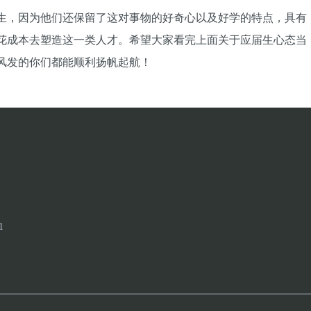
生，因为他们还保留了这对事物的好奇心以及好学的特点，具有
花成本去塑造这一类人才。希望大家看完上面关于应届生心态当
风发的你们都能顺利扬帆起航！
1