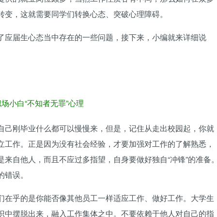
转变，这就需要同学们转换心态、突破心理障碍。
了应届生心态当中存在的一些问题，接下来，小编就来详细说
场小白“不知者无罪”心理
自己刚毕业什么都可以慢慢来，但是，记住从走出校园起，你就
立工作。正是因为没有社会经验，才要加强对工作的了解熟悉，
是来自他人，而且不应过多指望，自身要做好独自“冲锋”的准备
的错误。
们在乎的是你能否像其他员工一样适应工作、做好工作。大学生
识中摆脱出来，融入工作集体之中。不要依赖于他人对自己的指