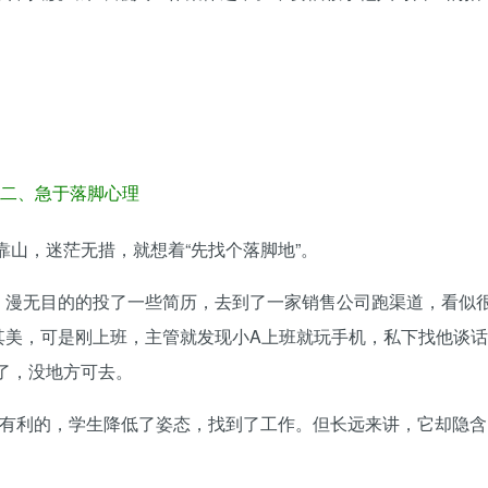
二、急于落脚心理
山，迷茫无措，就想着“先找个落脚地”。
，漫无目的的投了一些简历，去到了一家销售公司跑渠道，看似
其美，可是刚上班，主管就发现小A上班就玩手机，私下找他谈话
了，没地方可去。
是有利的，学生降低了姿态，找到了工作。但长远来讲，它却隐含