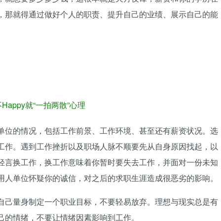
，那就得通过做好个人的职责、提升自己的业绩、展示自己的能
Happy就“一拍两散”心理
单位的情况，包括工作前景、工作环境、甚至还有薪资状况。选
工作。遇到工作挫折以及职场人脉不顺要先从自身原因找起，以
轻言换工作，换工作意味着你暂时要失去工作，并面对一份未知
用人单位怀疑你的诚信，对之后的求职生涯造成很恶劣的影响。
自己量身制定一个职业目标，不要轻易放弃。理想与现实总是有
己的情绪，不要让情绪因素影响到工作。