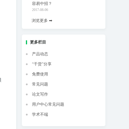
容易中招？
2017-08-06
浏览更多 ➡
更多栏目
产品动态
“干货”分享
免费使用
很
常见问题
论文写作
用户中心常见问题
学术不端