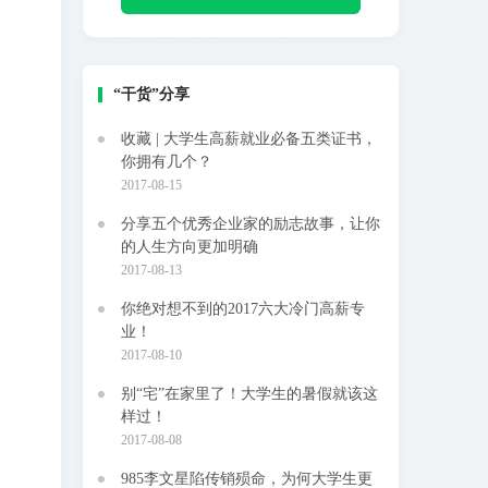
“干货”分享
收藏 | 大学生高薪就业必备五类证书，
你拥有几个？
2017-08-15
分享五个优秀企业家的励志故事，让你
的人生方向更加明确
2017-08-13
你绝对想不到的2017六大冷门高薪专
业！
。
2017-08-10
别“宅”在家里了！大学生的暑假就该这
样过！
2017-08-08
985李文星陷传销殒命，为何大学生更