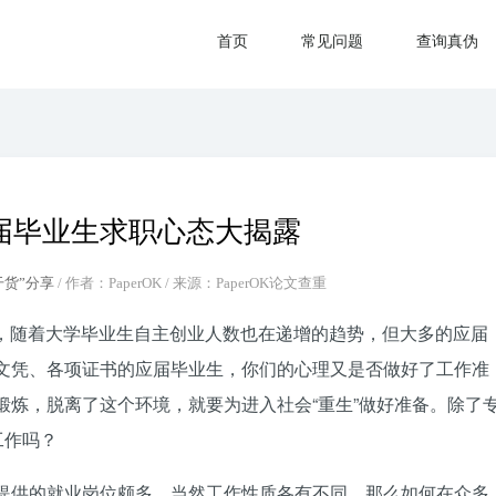
首页
常见问题
查询真伪
届毕业生求职心态大揭露
干货”分享
/ 作者：PaperOK / 来源：PaperOK论文查重
万人，随着大学毕业生自主创业人数也在递增的趋势，但大多的应届
文凭、各项证书的应届毕业生，你们的心理又是否做好了工作准
锻炼，脱离了这个环境，就要为进入社会“重生”做好准备。除了
工作吗？
提供的就业岗位颇多，当然工作性质各有不同，那么如何在众多