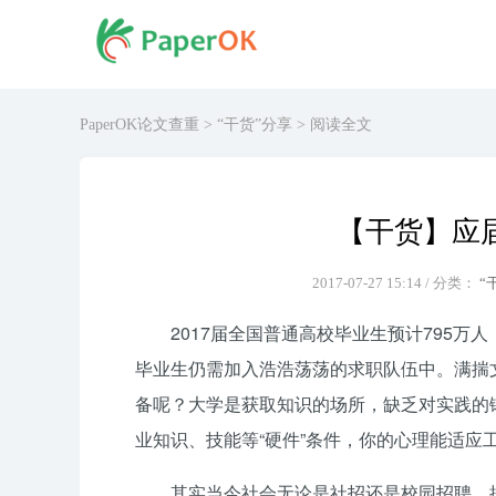
PaperOK论文查重
>
“干货”分享
> 阅读全文
【干货】应
2017-07-27 15:14 / 分类：
“
2017届全国普通高校毕业生预计795
毕业生仍需加入浩浩荡荡的求职队伍中。满揣
备呢？大学是获取知识的场所，缺乏对实践的
业知识、技能等“硬件”条件，你的心理能适应
其实当今社会无论是社招还是校园招聘，