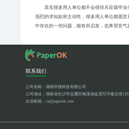
其实很多用人单位都不会很排斥应届毕业
强烈的求知欲和主动性，很多用人单位都愿意
中存在的一些问题，能有所启发，也希望意气
联系我们
公司名称：
湖南学搜科技有限公司
公司地址：湖南省长沙市岳麓区梅溪湖金茂写字楼北塔120
企业邮箱：cs@paperok.com