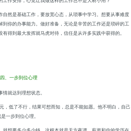
的工作安排，心觉让我做这样的工作岂不是大材小用？
作自然是基础工作，要放宽心态，从琐事中学习。想要从事难度
解到你的办事能力。做好准备，无论是辛苦的工作还是琐碎的工
没有得到最大发挥就马虎对待，信任是从许多实践中获得的。
四、一步到位心理
事情就达到理想状态。
0元，低了不行，结果可想而知，总是不能如愿。他不明白，自己
就是一步到位心理。
，就想要多少多少钱，这根本就是天方夜谭，薪资和你的学历在