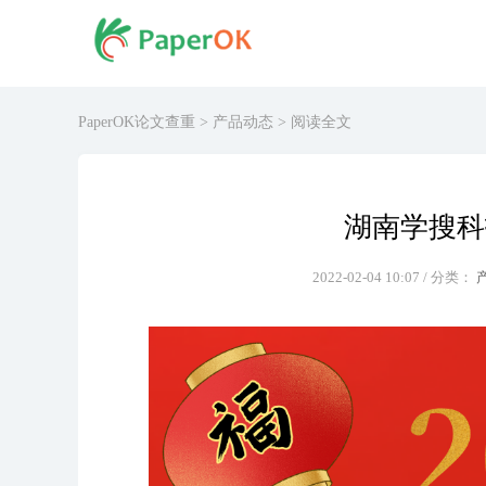
PaperOK论文查重
>
产品动态
> 阅读全文
湖南学搜科
2022-02-04 10:07 / 分类：