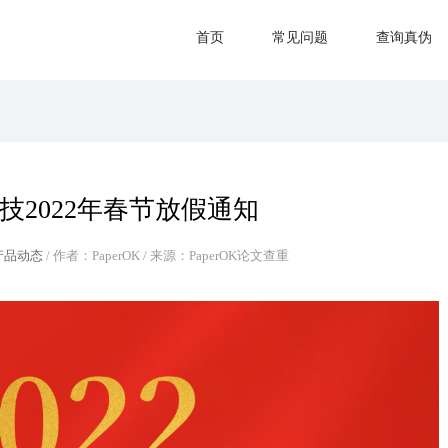
首页
常见问题
查询真伪
技2022年春节放假通知
产品动态
/ 作者：PaperOK / 来源：PaperOK论文查重