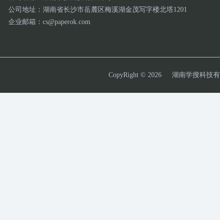
公司地址：湖南省长沙市岳麓区梅溪湖金茂写字楼北塔1201
企业邮箱：cs@paperok.com
CopyRight © 2026
湖南学搜科技有限公