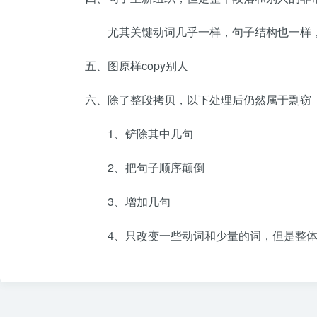
尤其关键动词几乎一样，句子结构也一样
五、图原样copy别人
六、除了整段拷贝，以下处理后仍然属于剽窃
1、铲除其中几句
2、把句子顺序颠倒
3、增加几句
4、只改变一些动词和少量的词，但是整